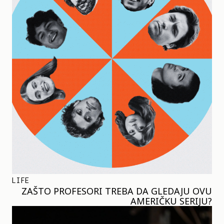
LIFE
ZAŠTO PROFESORI TREBA DA GLEDAJU OVU
AMERIČKU SERIJU?