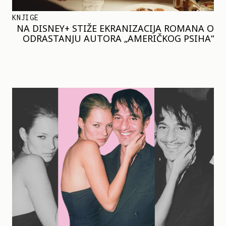
KNJIGE
NA DISNEY+ STIŽE EKRANIZACIJA ROMANA O
ODRASTANJU AUTORA „AMERIČKOG PSIHA“