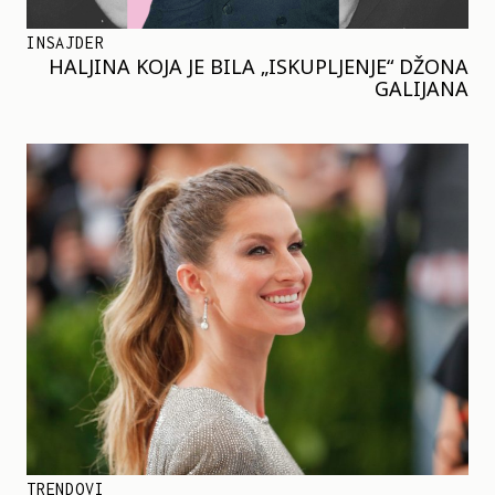
INSAJDER
HALJINA KOJA JE BILA „ISKUPLJENJE“ DŽONA
GALIJANA
TRENDOVI