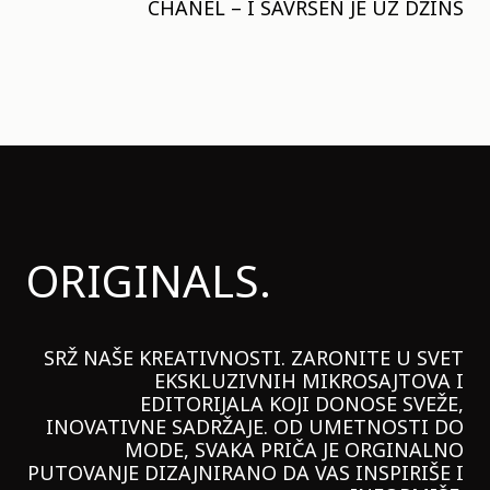
CHANEL – I SAVRŠEN JE UZ DŽINS
ORIGINALS.
SRŽ NAŠE KREATIVNOSTI. ZARONITE U SVET
EKSKLUZIVNIH MIKROSAJTOVA I
EDITORIJALA KOJI DONOSE SVEŽE,
INOVATIVNE SADRŽAJE. OD UMETNOSTI DO
MODE, SVAKA PRIČA JE ORGINALNO
PUTOVANJE DIZAJNIRANO DA VAS INSPIRIŠE I