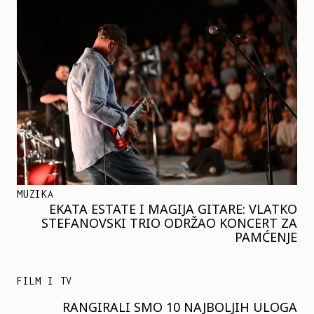
MUZIKA
EKATA ESTATE I MAGIJA GITARE: VLATKO
STEFANOVSKI TRIO ODRŽAO KONCERT ZA
PAMĆENJE
FILM I TV
RANGIRALI SMO 10 NAJBOLJIH ULOGA