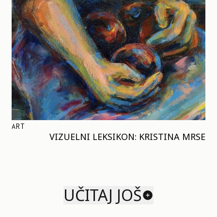
ART
VIZUELNI LEKSIKON: KRISTINA MRSE
UČITAJ JOŠ