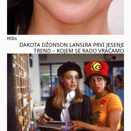
MODA
DAKOTA DŽONSON LANSIRA PRVI JESENJI
TREND – KOJEM SE RADO VRAĆAMO