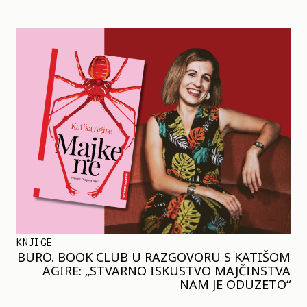
KNJIGE
BURO. BOOK CLUB U RAZGOVORU S KATIŠOM
AGIRE: „STVARNO ISKUSTVO MAJČINSTVA
NAM JE ODUZETO“