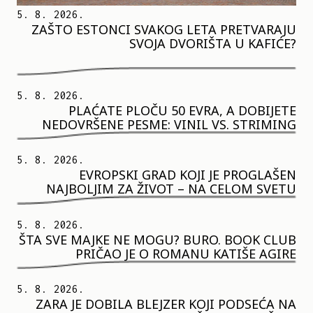
5. 8. 2026.
ZAŠTO ESTONCI SVAKOG LETA PRETVARAJU
SVOJA DVORIŠTA U KAFIĆE?
5. 8. 2026.
PLAĆATE PLOČU 50 EVRA, A DOBIJETE
NEDOVRŠENE PESME: VINIL VS. STRIMING
5. 8. 2026.
EVROPSKI GRAD KOJI JE PROGLAŠEN
NAJBOLJIM ZA ŽIVOT – NA CELOM SVETU
5. 8. 2026.
ŠTA SVE MAJKE NE MOGU? BURO. BOOK CLUB
PRIČAO JE O ROMANU KATIŠE AGIRE
5. 8. 2026.
ZARA JE DOBILA BLEJZER KOJI PODSEĆA NA