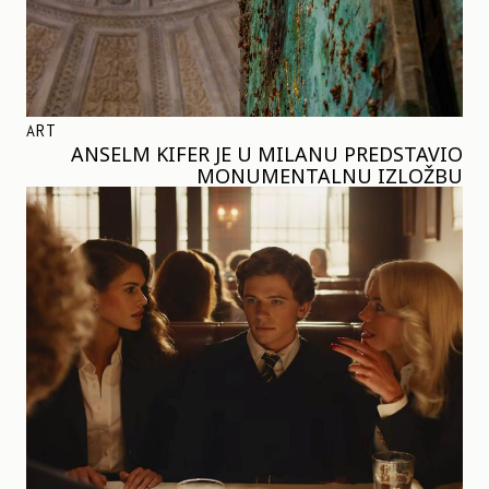
ART
ANSELM KIFER JE U MILANU PREDSTAVIO
MONUMENTALNU IZLOŽBU