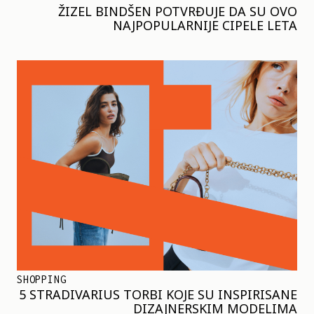
ŽIZEL BINDŠEN POTVRĐUJE DA SU OVO
NAJPOPULARNIJE CIPELE LETA
SHOPPING
5 STRADIVARIUS TORBI KOJE SU INSPIRISANE
DIZAJNERSKIM MODELIMA