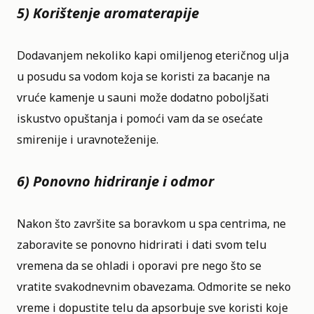
5) Korištenje aromaterapije
Dodavanjem nekoliko kapi omiljenog eteričnog ulja
u posudu sa vodom koja se koristi za bacanje na
vruće kamenje u sauni može dodatno poboljšati
iskustvo opuštanja i pomoći vam da se osećate
smirenije i uravnoteženije.
6) Ponovno hidriranje i odmor
Nakon što završite sa boravkom u spa centrima, ne
zaboravite se ponovno hidrirati i dati svom telu
vremena da se ohladi i oporavi pre nego što se
vratite svakodnevnim obavezama. Odmorite se neko
vreme i dopustite telu da apsorbuje sve koristi koje