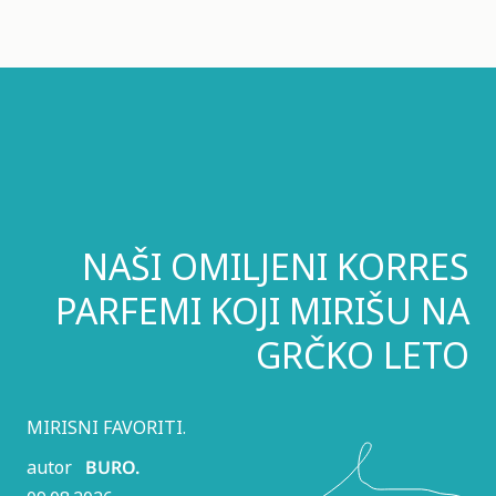
NAŠI OMILJENI KORRES
PARFEMI KOJI MIRIŠU NA
GRČKO LETO
MIRISNI FAVORITI.
autor
BURO.