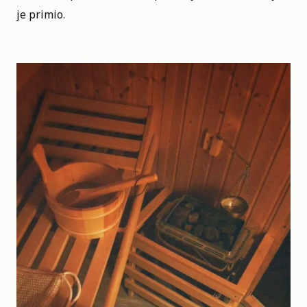
je primio.