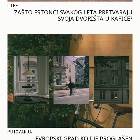
LIFE
ZAŠTO ESTONCI SVAKOG LETA PRETVARAJU
SVOJA DVORIŠTA U KAFIĆE?
PUTOVANJA
EVROPSKI GRAD KOJI JE PROGLAŠEN