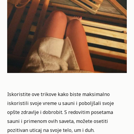
Iskoristite ove trikove kako biste maksimalno
iskoristili svoje vreme u sauni i poboljšali svoje
opšte zdravlje i dobrobit. S redovitim posetama
sauni i primenom ovih saveta, možete osetiti
pozitivan uticaj na svoje telo, um i duh.