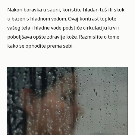
Nakon boravka u sauni, koristite hladan tuš ili skok
u bazen s hladnom vodom. Ovaj kontrast toplote
vašeg tela i hladne vode podstiče cirkulaciju krvi i
poboljšava opšte zdravlje kože. Razmislite o tome
kako se ophodite prema sebi.