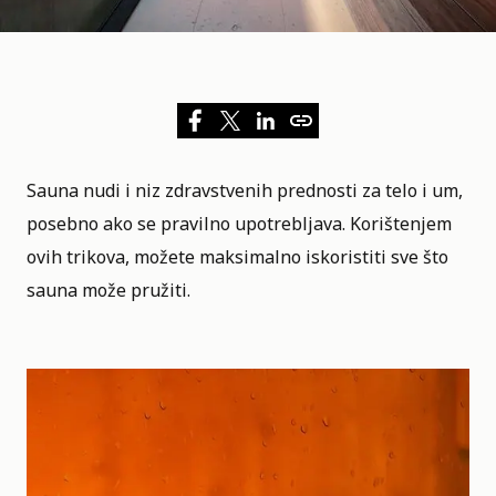
Sauna nudi i niz zdravstvenih prednosti za telo i um,
posebno ako se pravilno upotrebljava. Korištenjem
ovih trikova, možete maksimalno iskoristiti sve što
sauna može pružiti
.