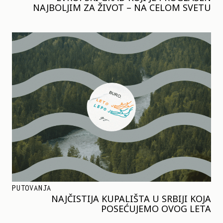
NAJBOLJIM ZA ŽIVOT – NA CELOM SVETU
PUTOVANJA
NAJČISTIJA KUPALIŠTA U SRBIJI KOJA
POSEĆUJEMO OVOG LETA