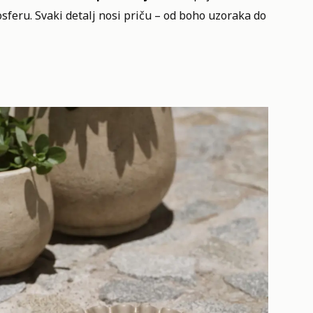
sferu. Svaki detalj nosi priču – od boho uzoraka do