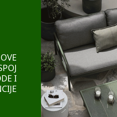
NOVE
SPOJ
DE I
CIJE