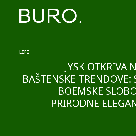
LIFE
JYSK OTKRIVA 
BAŠTENSKE TRENDOVE: 
BOEMSKE SLOBO
PRIRODNE ELEGAN