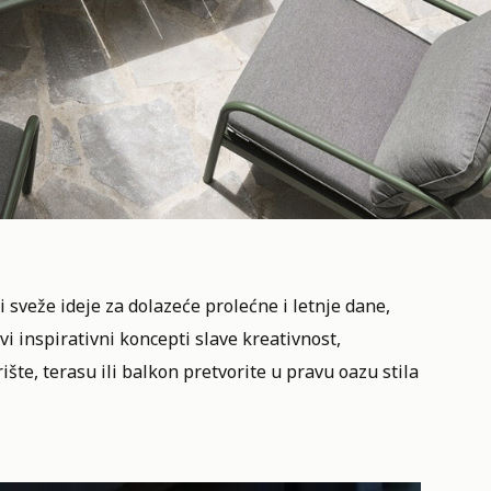
 sveže ideje za dolazeće prolećne i letnje dane,
Ovi inspirativni koncepti slave kreativnost,
šte, terasu ili balkon pretvorite u pravu oazu stila