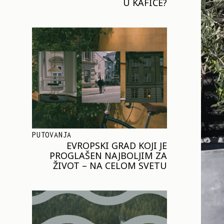
U KAFIĆE?
PUTOVANJA
EVROPSKI GRAD KOJI JE
PROGLAŠEN NAJBOLJIM ZA
ŽIVOT – NA CELOM SVETU