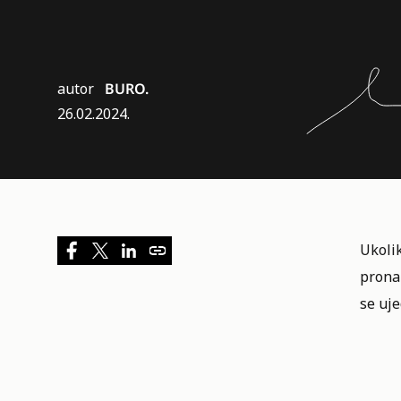
autor
BURO.
26.02.2024.
Ukolik
pronal
se uje