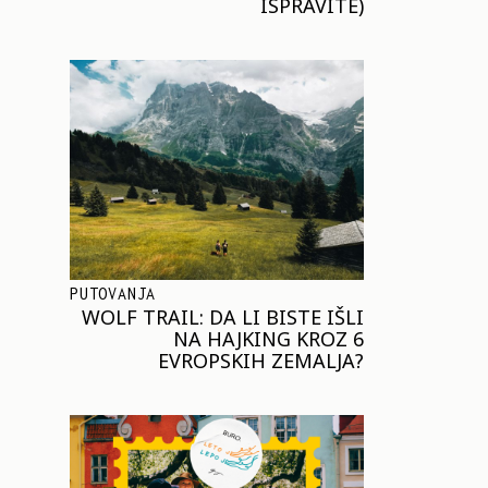
ISPRAVITE)
PUTOVANJA
WOLF TRAIL: DA LI BISTE IŠLI
NA HAJKING KROZ 6
EVROPSKIH ZEMALJA?