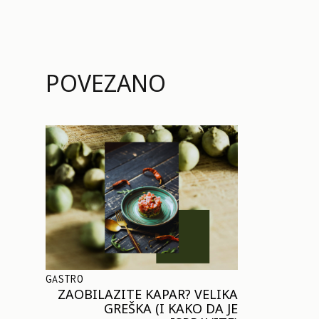
POVEZANO
GASTRO
ZAOBILAZITE KAPAR? VELIKA
GREŠKA (I KAKO DA JE