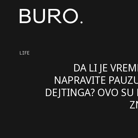
LIFE
DA LI JE VREM
NAPRAVITE PAUZ
DEJTINGA? OVO SU 
Z