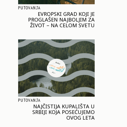
PUTOVANJA
EVROPSKI GRAD KOJI JE
PROGLAŠEN NAJBOLJIM ZA
ŽIVOT – NA CELOM SVETU
PUTOVANJA
NAJČISTIJA KUPALIŠTA U
SRBIJI KOJA POSEĆUJEMO
OVOG LETA