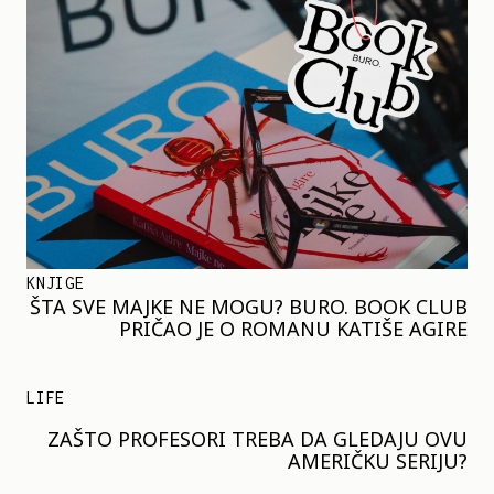
KNJIGE
ŠTA SVE MAJKE NE MOGU? BURO. BOOK CLUB
PRIČAO JE O ROMANU KATIŠE AGIRE
LIFE
ZAŠTO PROFESORI TREBA DA GLEDAJU OVU
AMERIČKU SERIJU?