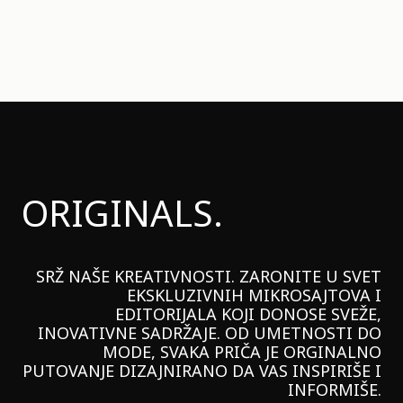
ORIGINALS.
SRŽ NAŠE KREATIVNOSTI. ZARONITE U SVET
EKSKLUZIVNIH MIKROSAJTOVA I
EDITORIJALA KOJI DONOSE SVEŽE,
INOVATIVNE SADRŽAJE. OD UMETNOSTI DO
MODE, SVAKA PRIČA JE ORGINALNO
PUTOVANJE DIZAJNIRANO DA VAS INSPIRIŠE I
INFORMIŠE.