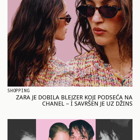
SHOPPING
ZARA JE DOBILA BLEJZER KOJI PODSEĆA NA
CHANEL – I SAVRŠEN JE UZ DŽINS