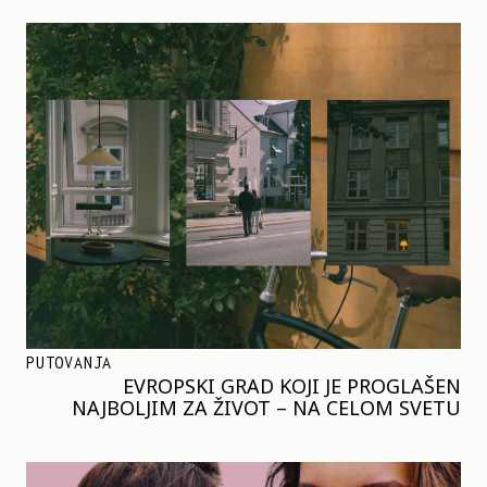
PUTOVANJA
EVROPSKI GRAD KOJI JE PROGLAŠEN
NAJBOLJIM ZA ŽIVOT – NA CELOM SVETU