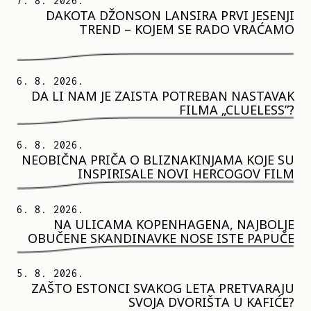
7. 8. 2026.
DAKOTA DŽONSON LANSIRA PRVI JESENJI
TREND – KOJEM SE RADO VRAĆAMO
6. 8. 2026.
DA LI NAM JE ZAISTA POTREBAN NASTAVAK
FILMA „CLUELESS”?
6. 8. 2026.
NEOBIČNA PRIČA O BLIZNAKINJAMA KOJE SU
INSPIRISALE NOVI HERCOGOV FILM
6. 8. 2026.
NA ULICAMA KOPENHAGENA, NAJBOLJE
OBUČENE SKANDINAVKE NOSE ISTE PAPUČE
5. 8. 2026.
ZAŠTO ESTONCI SVAKOG LETA PRETVARAJU
SVOJA DVORIŠTA U KAFIĆE?