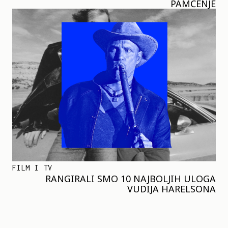
PAMĆENJE
FILM I TV
RANGIRALI SMO 10 NAJBOLJIH ULOGA
VUDIJA HARELSONA