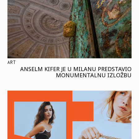
ART
ANSELM KIFER JE U MILANU PREDSTAVIO
MONUMENTALNU IZLOŽBU