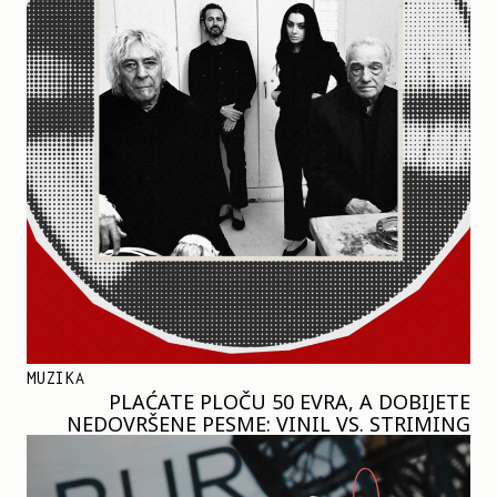
MUZIKA
PLAĆATE PLOČU 50 EVRA, A DOBIJETE
NEDOVRŠENE PESME: VINIL VS. STRIMING