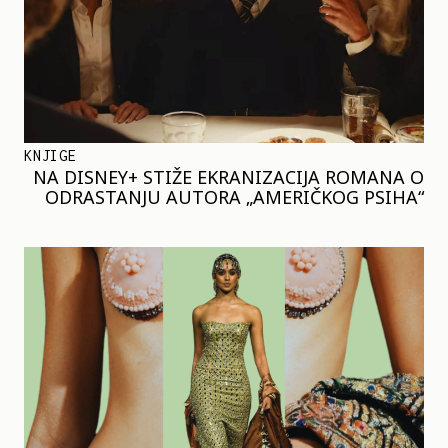
KNJIGE
NA DISNEY+ STIŽE EKRANIZACIJA ROMANA O
ODRASTANJU AUTORA „AMERIČKOG PSIHA“