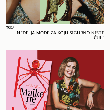
MODA
NEDELJA MODE ZA KOJU SIGURNO NISTE
ČULI