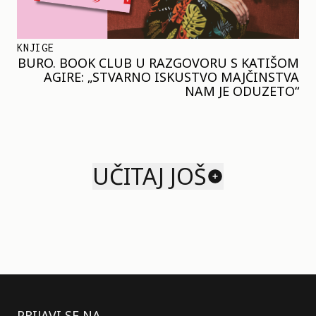
KNJIGE
BURO. BOOK CLUB U RAZGOVORU S KATIŠOM
AGIRE: „STVARNO ISKUSTVO MAJČINSTVA
NAM JE ODUZETO“
UČITAJ JOŠ
PRIJAVI SE NA