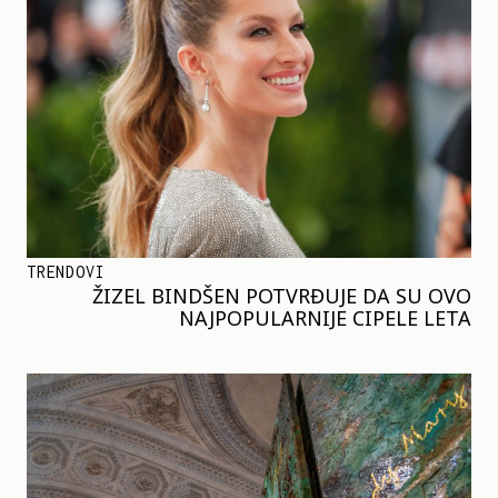
TRENDOVI
ŽIZEL BINDŠEN POTVRĐUJE DA SU OVO
NAJPOPULARNIJE CIPELE LETA