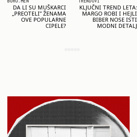
BURO.MEN
TRENDOVI
DA LI SU MUŠKARCI
KLJUČNI TREND LETA:
„PREOTELI” ŽENAMA
MARGO ROBI I HEJLI
OVE POPULARNE
BIBER NOSE ISTI
CIPELE?
MODNI DETALJ