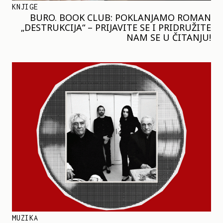
KNJIGE
BURO. BOOK CLUB: POKLANJAMO ROMAN
„DESTRUKCIJA“ – PRIJAVITE SE I PRIDRUŽITE
NAM SE U ČITANJU!
MUZIKA