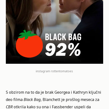
instagram
rottentomatoes
S obzirom na to da je brak Georgea i Kathryn ključni
deo filma
Black Bag
, Blanchett je prošlog meseca za
CBR
otkrila kako su ona i Fassbender uspeli da