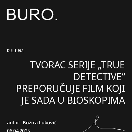
KULTURA
TVORAC SERIJE „TRUE
DETECTIVE“
PREPORUČUJE FILM KOJI
JE SADA U BIOSKOPIMA
autor
Božica Luković
06.04.2025.