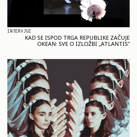
INTERVJUI
KAD SE ISPOD TRGA REPUBLIKE ZAČUJE
OKEAN: SVE O IZLOŽBI „ATLANTIS”