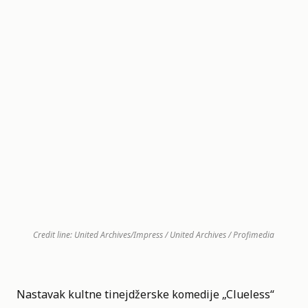
Credit line: United Archives/Impress / United Archives / Profimedia
Nastavak kultne tinejdžerske komedije „
Clueless
“