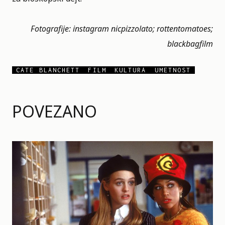
Fotografije: instagram
nicpizzolato
;
rottentomatoes
;
blackbagfilm
CATE BLANCHETT
FILM
KULTURA
UMETNOST
POVEZANO