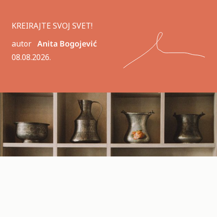
KREIRAJTE SVOJ SVET!
autor
Anita Bogojević
08.08.2026.