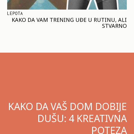
LEPOTA
KAKO DA VAM TRENING UĐE U RUTINU, ALI
STVARNO
KAKO DA VAŠ DOM DOBIJE
DUŠU: 4 KREATIVNA
POTEZA