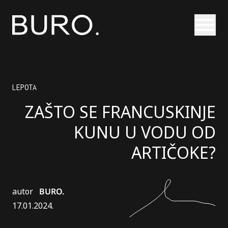
Otvori
LEPOTA
ZAŠTO SE FRANCUSKINJE
KUNU U VODU OD
ARTIČOKE?
autor
BURO.
17.01.2024.