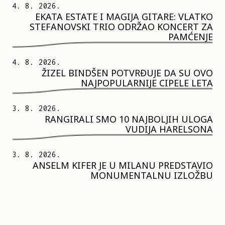
4. 8. 2026.
EKATA ESTATE I MAGIJA GITARE: VLATKO
STEFANOVSKI TRIO ODRŽAO KONCERT ZA
PAMĆENJE
4. 8. 2026.
ŽIZEL BINDŠEN POTVRĐUJE DA SU OVO
NAJPOPULARNIJE CIPELE LETA
3. 8. 2026.
RANGIRALI SMO 10 NAJBOLJIH ULOGA
VUDIJA HARELSONA
3. 8. 2026.
ANSELM KIFER JE U MILANU PREDSTAVIO
MONUMENTALNU IZLOŽBU