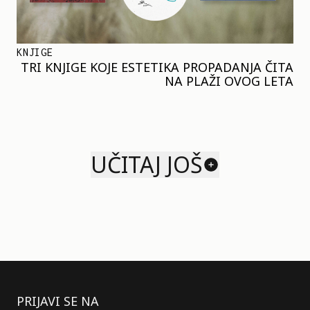
KNJIGE
TRI KNJIGE KOJE ESTETIKA PROPADANJA ČITA
NA PLAŽI OVOG LETA
UČITAJ JOŠ
PRIJAVI SE NA