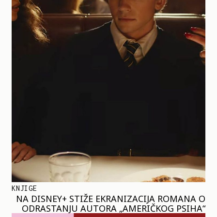
KNJIGE
NA DISNEY+ STIŽE EKRANIZACIJA ROMANA O
ODRASTANJU AUTORA „AMERIČKOG PSIHA“