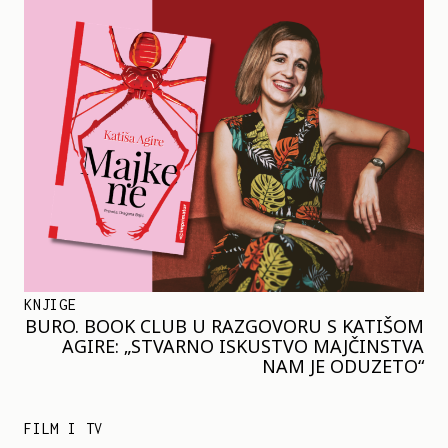
KNJIGE
BURO. BOOK CLUB U RAZGOVORU S KATIŠOM
AGIRE: „STVARNO ISKUSTVO MAJČINSTVA
NAM JE ODUZETO“
FILM I TV