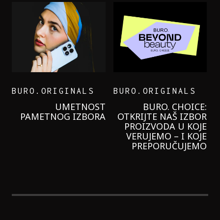
BURO.ORIGINALS
BURO.ORIGINALS
LEVI’S ON THE ROAD
PROBALA SAM NOVU
GARNIER KREMU I
NIKADA NIŠTA
LAGANIJE NISAM
KORISTILA