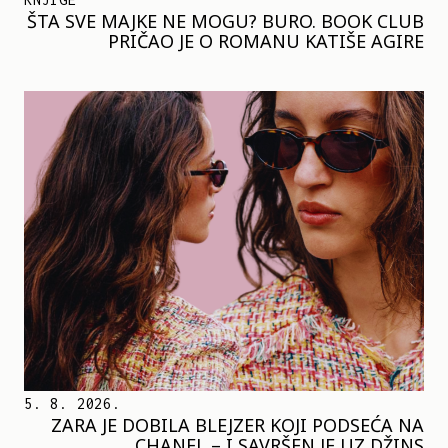
ŠTA SVE MAJKE NE MOGU? BURO. BOOK CLUB
PRIČAO JE O ROMANU KATIŠE AGIRE
5. 8. 2026.
ZARA JE DOBILA BLEJZER KOJI PODSEĆA NA
CHANEL – I SAVRŠEN JE UZ DŽINS