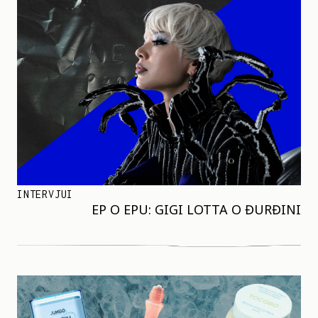
INTERVJUI
EP O EPU: GIGI LOTTA O ĐURĐINI