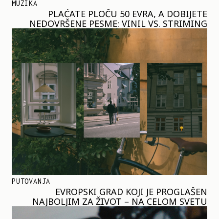
MUZIKA
PLAĆATE PLOČU 50 EVRA, A DOBIJETE
NEDOVRŠENE PESME: VINIL VS. STRIMING
PUTOVANJA
EVROPSKI GRAD KOJI JE PROGLAŠEN
NAJBOLJIM ZA ŽIVOT – NA CELOM SVETU