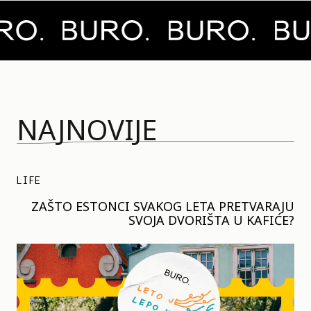
NAJNOVIJE
LIFE
ZAŠTO ESTONCI SVAKOG LETA PRETVARAJU
SVOJA DVORIŠTA U KAFIĆE?