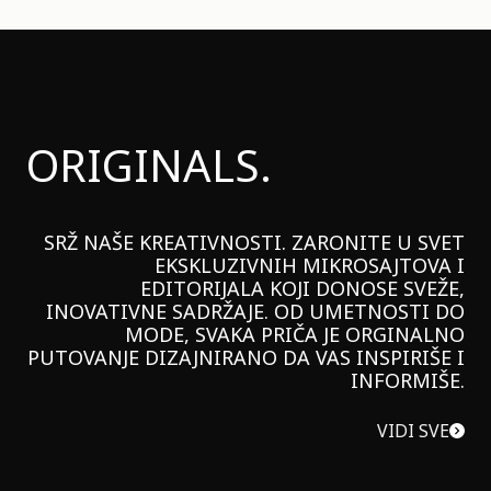
ORIGINALS.
SRŽ NAŠE KREATIVNOSTI. ZARONITE U SVET
EKSKLUZIVNIH MIKROSAJTOVA I
EDITORIJALA KOJI DONOSE SVEŽE,
INOVATIVNE SADRŽAJE. OD UMETNOSTI DO
MODE, SVAKA PRIČA JE ORGINALNO
PUTOVANJE DIZAJNIRANO DA VAS INSPIRIŠE I
INFORMIŠE.
VIDI SVE