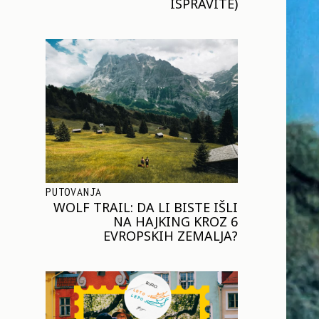
ISPRAVITE)
PUTOVANJA
WOLF TRAIL: DA LI BISTE IŠLI
NA HAJKING KROZ 6
EVROPSKIH ZEMALJA?