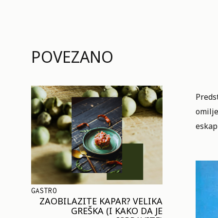
POVEZANO
Predst
omilje
eskap
GASTRO
ZAOBILAZITE KAPAR? VELIKA
GREŠKA (I KAKO DA JE