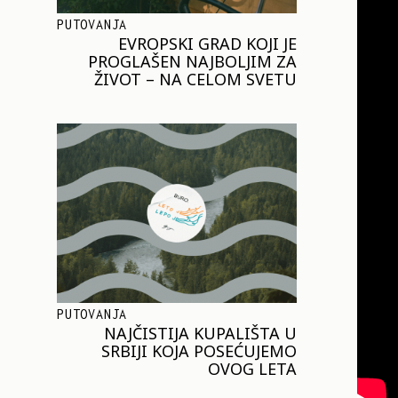
PUTOVANJA
EVROPSKI GRAD KOJI JE
PROGLAŠEN NAJBOLJIM ZA
ŽIVOT – NA CELOM SVETU
PUTOVANJA
NAJČISTIJA KUPALIŠTA U
SRBIJI KOJA POSEĆUJEMO
OVOG LETA