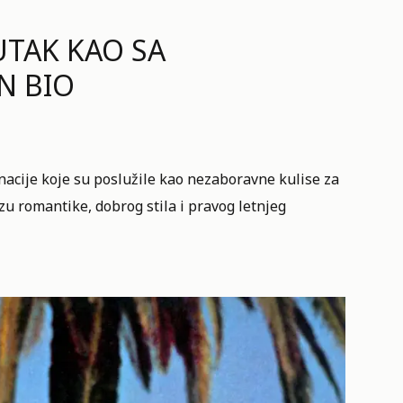
UTAK KAO SA
N BIO
acije koje su poslužile kao nezaboravne kulise za
zu romantike, dobrog stila i pravog letnjeg