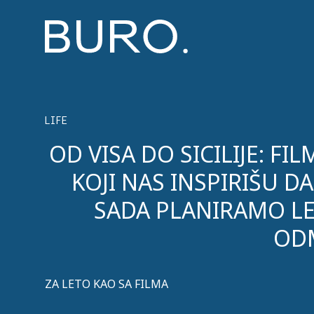
LIFE
OD VISA DO SICILIJE: FI
KOJI NAS INSPIRIŠU DA
SADA PLANIRAMO LE
OD
ZA LETO KAO SA FILMA